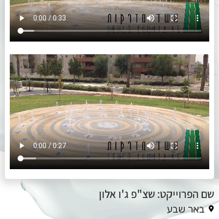
שם הפרוייקט: שצ"פ ג'ו אלון
באר שבע