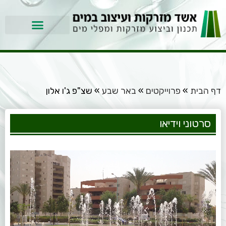
דף הבית
»
פרוייקטים
»
באר שבע
»
שצ"פ ג'ו אלון
סרטוני וידיאו