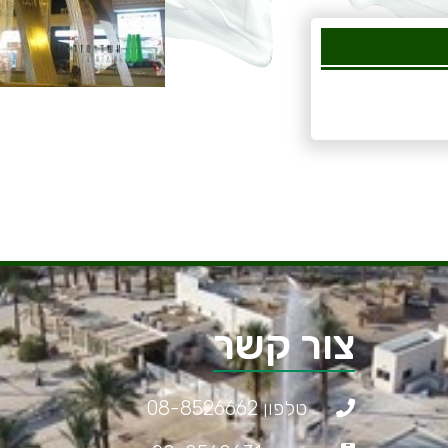
צור קשר
טלפון 08-8526662