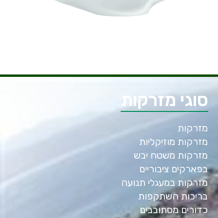
סוגי מזרקות
מזרקות
מזרקות מוזיקליות
מזרקות משטח יבש
בפארקים ציבוריים
מזרקות במעגלי תנועה
בריכות השתקפות
כדורים מסתובבים