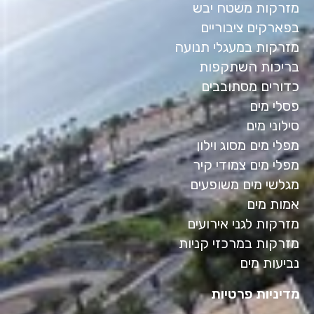
מזרקות משטח יבש
בפארקים ציבוריים
מזרקות במעגלי תנועה
בריכות השתקפות
כדורים מסתובבים
פסלי מים
סילוני מים
מפלי מים מסוג וילון
מפלי מים צמודי קיר
מגלשי מים משופעים
אמות מים
מזרקות לגני אירועים
מזרקות במרכזי קניות
נביעות מים
מדיניות פרטיות