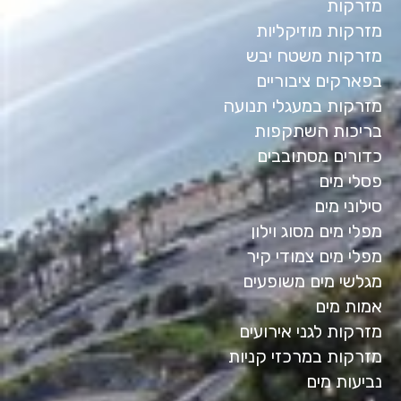
מזרקות
מזרקות מוזיקליות
מזרקות משטח יבש
בפארקים ציבוריים
מזרקות במעגלי תנועה
בריכות השתקפות
כדורים מסתובבים
פסלי מים
סילוני מים
מפלי מים מסוג וילון
מפלי מים צמודי קיר
מגלשי מים משופעים
אמות מים
מזרקות לגני אירועים
מזרקות במרכזי קניות
נביעות מים