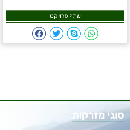
שתף פרוייקט
סוגי מזרקות