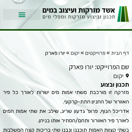
דף הבית
»
פרוייקטים
»
יקום
»
יורו פארק
שם הפרוייקט: יורו פארק
יקום
תכנון ובצוע
מזרקה זו מורכבת משתי אמות מים ישרות לאורך כל פיר
האוורור של החניון התת-קרקעי.
אדריכל הנוף, פרופ' גדעון שריג, שילב את שתי אמות המים
לאורך פיר האוורור ותחם/הסתיר אותו בניהן.
בשתי קצוות האמות תוכננו ונבנו שתי בריכות קצה המשלבות