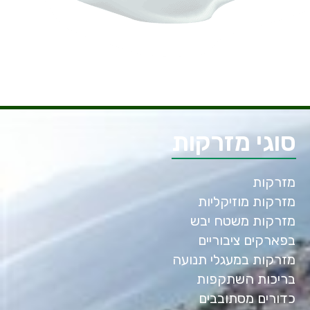
סוגי מזרקות
מזרקות
מזרקות מוזיקליות
מזרקות משטח יבש
בפארקים ציבוריים
מזרקות במעגלי תנועה
בריכות השתקפות
כדורים מסתובבים