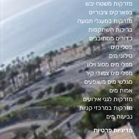
מזרקות משטח יבש
בפארקים ציבוריים
מזרקות במעגלי תנועה
בריכות השתקפות
כדורים מסתובבים
פסלי מים
סילוני מים
מפלי מים מסוג וילון
מפלי מים צמודי קיר
מגלשי מים משופעים
אמות מים
מזרקות לגני אירועים
מזרקות במרכזי קניות
נביעות מים
מדיניות פרטיות