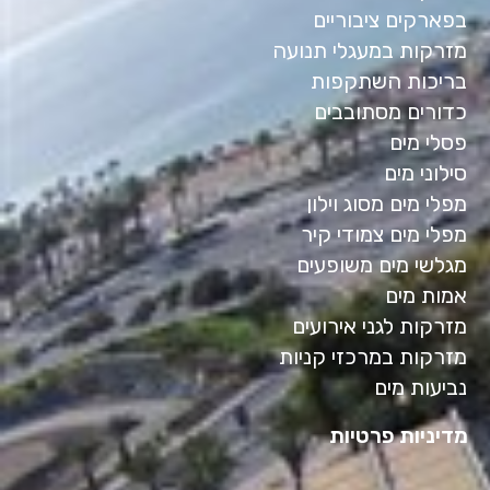
בפארקים ציבוריים
מזרקות במעגלי תנועה
בריכות השתקפות
כדורים מסתובבים
פסלי מים
סילוני מים
מפלי מים מסוג וילון
מפלי מים צמודי קיר
מגלשי מים משופעים
אמות מים
מזרקות לגני אירועים
מזרקות במרכזי קניות
נביעות מים
מדיניות פרטיות