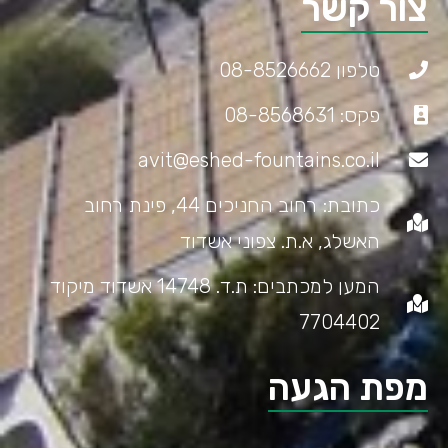
צור קשר
טלפון 08-8526662
פקס: 08-8568631
avit@eshed-fountains.co.il
כתובת: רחוב החניכים 44, פינת רחוב
האשלג, א.ת. צפוני אשדוד
המען למכתבים: ת.ד. 14748 אשדוד מיקוד
7704402
מפת הגעה