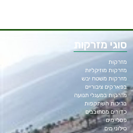
סוגי מזרקות
מזרקות
מזרקות מוזיקליות
מזרקות משטח יבש
בפארקים ציבוריים
מזרקות במעגלי תנועה
בריכות השתקפות
כדורים מסתובבים
פסלי מים
סילוני מים