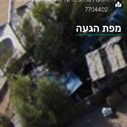
7704402
מפת הגעה