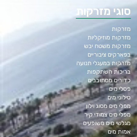
סוגי מזרקות
מזרקות
מזרקות מוזיקליות
מזרקות משטח יבש
בפארקים ציבוריים
מזרקות במעגלי תנועה
בריכות השתקפות
כדורים מסתובבים
פסלי מים
סילוני מים
מפלי מים מסוג וילון
מפלי מים צמודי קיר
מגלשי מים משופעים
אמות מים