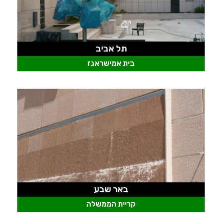
תל אביב
בית אמישראגז
באר שבע
קריית הממשלה