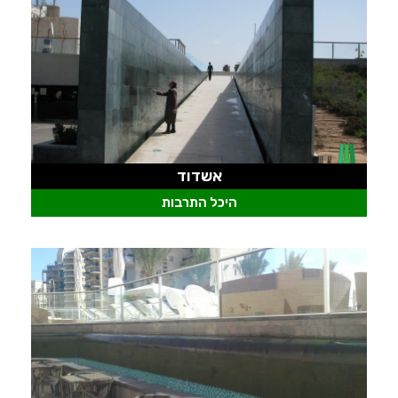
אשדוד
היכל התרבות