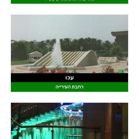
עכו
רחבת העירייה