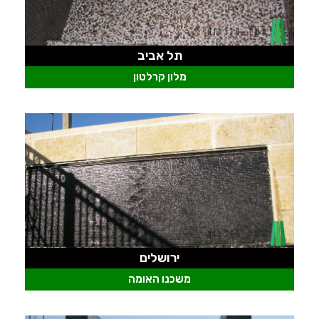
תל אביב
מלון קרלטון
ירושלים
משכנו האומה