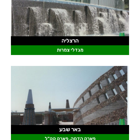
הרצליה
מגדלי צמרות
באר שבע
פארק הדסה, פארק קק"ל