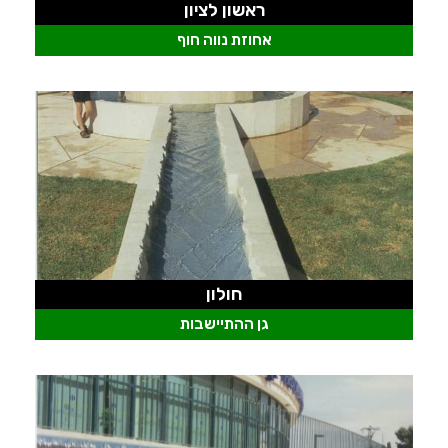
ראשון לציון
אחוזת נווה חוף
חולון
גן ההתיישבות