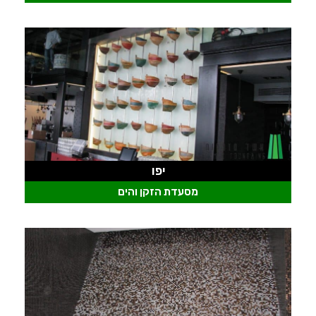
יפו
מסעדת הזקן והים