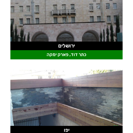
ירושלים
כתר דוד, פארק ימקה
יפו