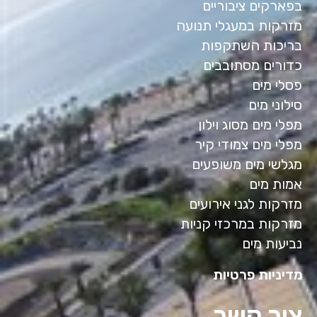
בפארקים ציבוריים
מזרקות במעגלי תנועה
בריכות השתקפות
כדורים מסתובבים
פסלי מים
סילוני מים
מפלי מים מסוג וילון
מפלי מים צמודי קיר
מגלשי מים משופעים
אמות מים
מזרקות לגני אירועים
מזרקות במרכזי קניות
נביעות מים
מדיניות פרטיות
צור קשר