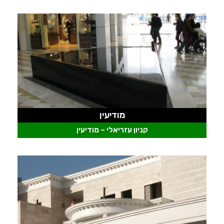
מודיעין
קניון עזריאלי – מודיעין