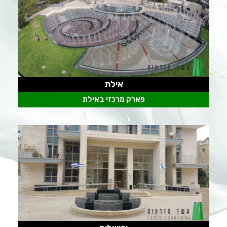
אילת
פארק מרכזי באילת