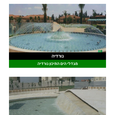
נורדיה
מגדלי הים התיכון נורדיה