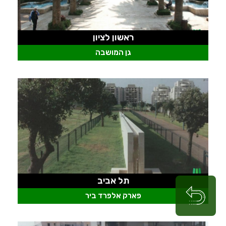
ראשון לציון
גן המושבה
תל אביב
פארק אלפרד ביר