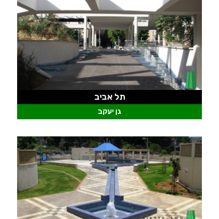
תל אביב
גן יעקב