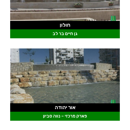
חולון
גן חיים בר לב
אור יהודה
פארק מרכזי – נווה סביון