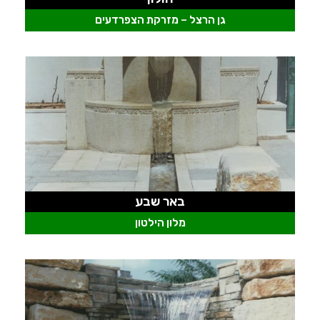
גן הרצל – מזרקת הצפרדעים
באר שבע
מלון הילטון