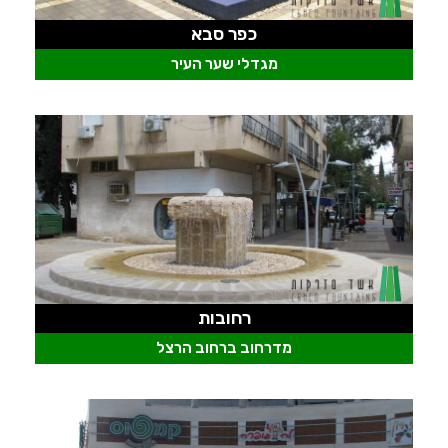
כפר סבא
מגדלי שער העיר
רחובות
מדרחוב ברחוב הרצל