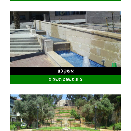
אשקלון
בית משפט השלום