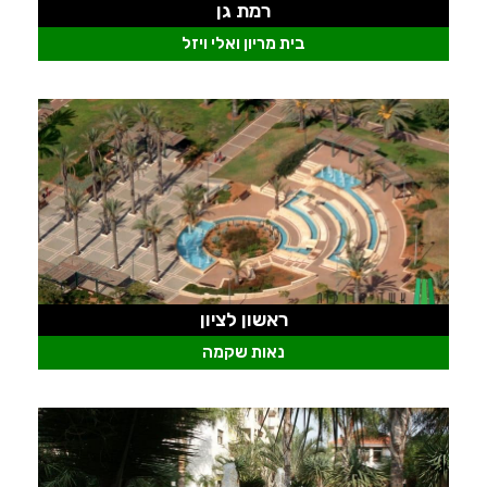
רמת גן
בית מריון ואלי ויזל
ראשון לציון
נאות שקמה