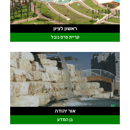
ראשון לציון
קריית פרס נובל
אור יהודה
גן המדע