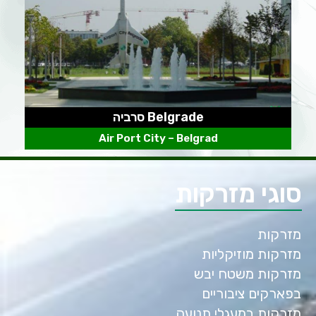
Belgrade סרביה
Air Port City – Belgrad
סוגי מזרקות
מזרקות
מזרקות מוזיקליות
מזרקות משטח יבש
בפארקים ציבוריים
מזרקות במעגלי תנועה