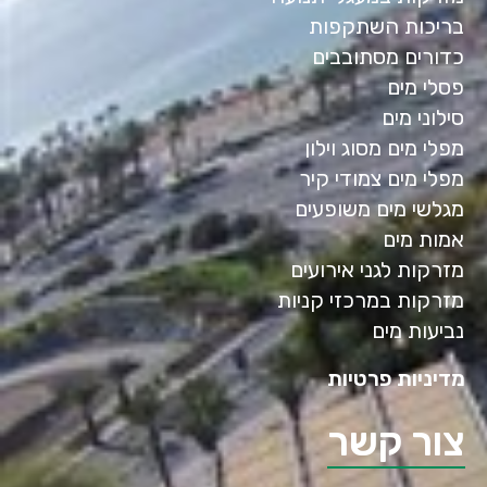
בריכות השתקפות
כדורים מסתובבים
פסלי מים
סילוני מים
מפלי מים מסוג וילון
מפלי מים צמודי קיר
מגלשי מים משופעים
אמות מים
מזרקות לגני אירועים
מזרקות במרכזי קניות
נביעות מים
מדיניות פרטיות
צור קשר