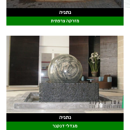
נתניה
מזרקה צרפתית
נתניה
מגדלי דנקנר