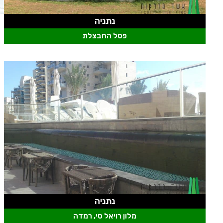
נתניה
פסל החבצלת
נתניה
מלון רויאל סי, רמדה