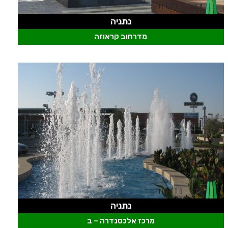
נתניה
מדרחוב קראוזה
נתניה
מרכז אלכסנדרה – ב