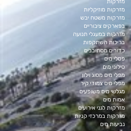
מזרקות
מזרקות מוזיקליות
מזרקות משטח יבש
בפארקים ציבוריים
מזרקות במעגלי תנועה
בריכות השתקפות
כדורים מסתובבים
פסלי מים
סילוני מים
מפלי מים מסוג וילון
מפלי מים צמודי קיר
מגלשי מים משופעים
אמות מים
מזרקות לגני אירועים
מזרקות במרכזי קניות
נביעות מים