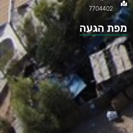
7704402
מפת הגעה