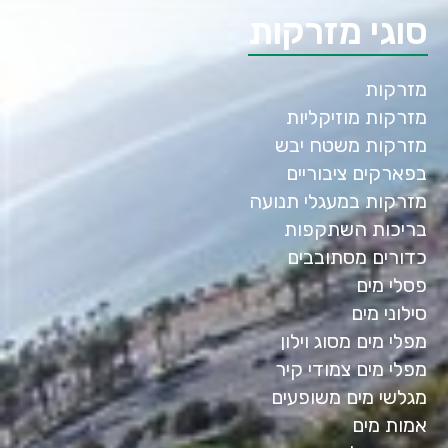
סוגי מזרקות
מזרקות
מזרקות מוזיקליות
מזרקות משטח יבש
בפארקים ציבוריים
מזרקות במעגלי תנועה
בריכות השתקפות
כדורים מסתובבים
פסלי מים
סילוני מים
מפלי מים מסוג וילון
מפלי מים צמודי קיר
מגלשי מים משופעים
אמות מים