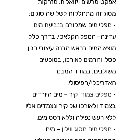
אפקט מרשים ויזואלית. מזרקות
מסוג זה מתחלקות לשלושה סוגים:
• מפלי מים שמקורם בנביעת מים
עדינה– המפל הקלאסי, בדרך כלל
מוצא המים בראש מבנה עיצובי כגון
פסל. וזורמים לאורכו, במופעים
משולבים, במורד המבנה
האדריכלי/הפיסולי.
•
מפלים צמודי קיר
– מים היורדים
בצמוד ולאורכו של קיר ונצמדים אליו
ללא רעש נפילה וללא רסס מים.
•
מפלי מים מסוג ווילון
– מים