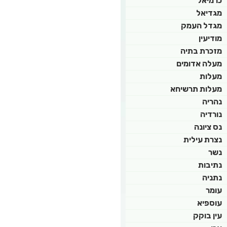
כרמיאל
מגדיאל
מגדל העמק
מודיעין
מזכרת בתיה
מעלה אדומים
מעלות
מעלות תרשיחא
נהריה
נורדיה
נס ציונה
נצרת עילית
נשר
נתיבות
נתניה
עומר
עוספיא
עין בוקק