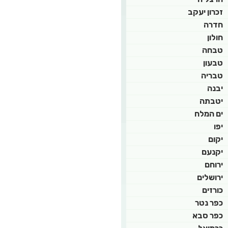
זכרון יעקב
חדרה
חולון
טבחה
טבעון
טבריה
יבנה
יטבתה
ים המלח
יפו
יקום
יקנעם
ירוחם
ירושלים
כורזים
כפר נטר
כפר סבא