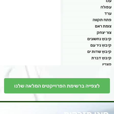
עכו
עפולה
ערד
פתח תקווה
צומת ראם
צור יצחק
קיבוץ נחשונים
קיבוץ ניר עם
קיבוץ שדות ים
קיבוץ דברת
קצרין
קריית אונו
קריית גת
קריית חיים
לצפייה ברשימת הפרוייקטים המלאה שלנו
קריית מוצקין
קריית מלאכי
ראש העין
ראשון לציון