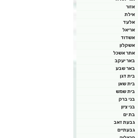
אזור
אילת
אלעד
אריאל
אשדוד
אשקלון
אתר אשכל
באר יעקב
באר שבע
בית דגן
בית שאן
בית שמש
בני ברק
בני ציון
בת ים
גבעת זאב
גבעתיים
הרצליה