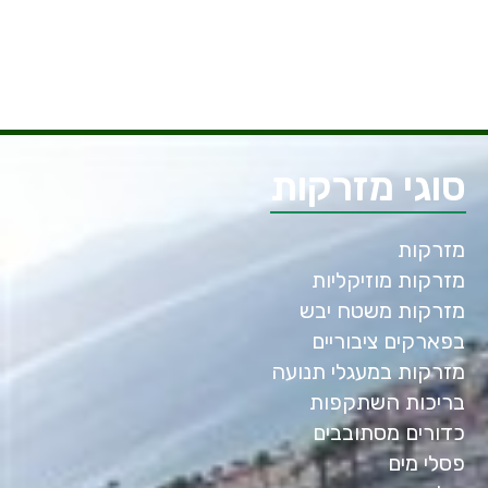
סוגי מזרקות
מזרקות
מזרקות מוזיקליות
מזרקות משטח יבש
בפארקים ציבוריים
מזרקות במעגלי תנועה
בריכות השתקפות
כדורים מסתובבים
פסלי מים